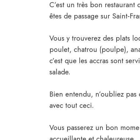
C’est un très bon restaurant
êtes de passage sur Saint-Fr
Vous y trouverez des plats 
poulet, chatrou (poulpe), an
c’est que les accras sont serv
salade.
Bien entendu, n’oubliez pas
avec tout ceci.
Vous passerez un bon mome
accueillante et chaleureuse.