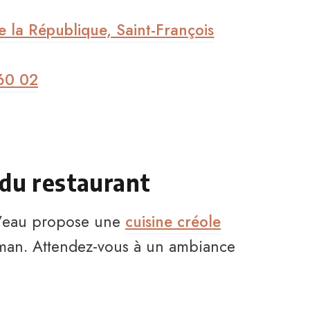
 la République, Saint-François
60 02
 du restaurant
 l’eau propose une
cuisine créole
aman. Attendez-vous à un ambiance