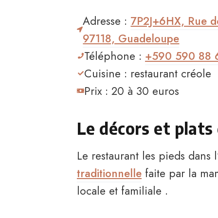
Adresse :
7P2J+6HX, Rue de
97118, Guadeloupe
Téléphone :
+590 590 88 
Cuisine : restaurant créole
Prix : 20 à 30 euros
Le décors et plats
Le restaurant les pieds dans
traditionnelle
faite par la m
locale et familiale .