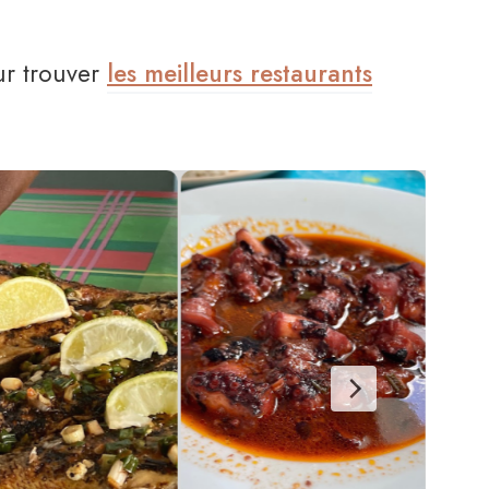
ur trouver
les meilleurs restaurants