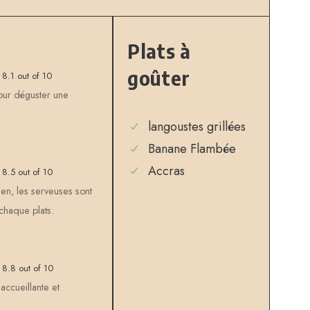
Plats à
goûter
8.1 out of 10
our déguster une
langoustes grillées
Banane Flambée
Accras
8.5 out of 10
ien, les serveuses sont
 chaque plats.
8.8 out of 10
ccueillante et