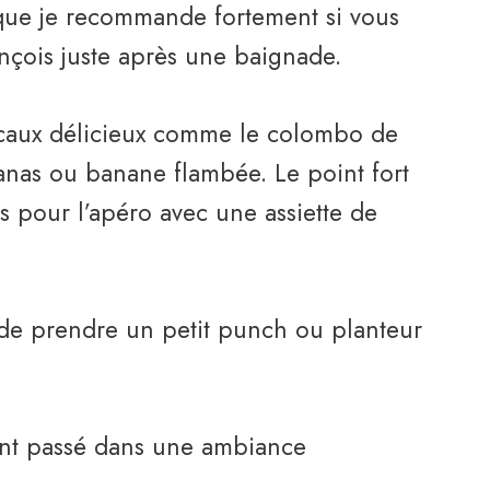
 que je recommande fortement si vous
ançois juste après une baignade.
locaux délicieux comme le colombo de
anas ou banane flambée. Le point fort
is pour l’apéro avec une assiette de
 de prendre un petit punch ou planteur
nt passé dans une ambiance