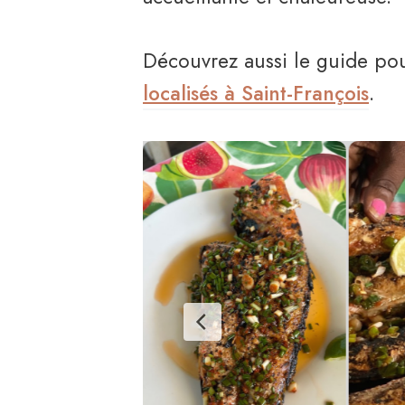
Découvrez aussi le guide po
localisés à Saint-François
.