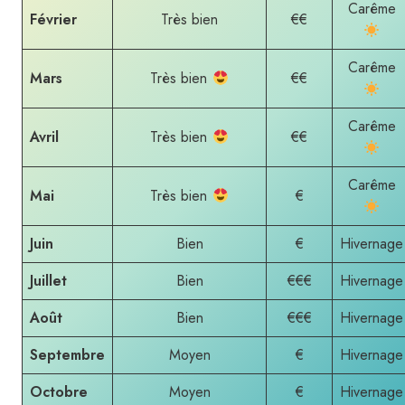
Carême
Février
Très bien
€€
Carême
Mars
Très bien
€€
Carême
Avril
Très bien
€€
Carême
Mai
Très bien
€
Juin
Bien
€
Hivernage
Juillet
Bien
€€€
Hivernage
Août
Bien
€€€
Hivernage
Septembre
Moyen
€
Hivernage
Octobre
Moyen
€
Hivernage