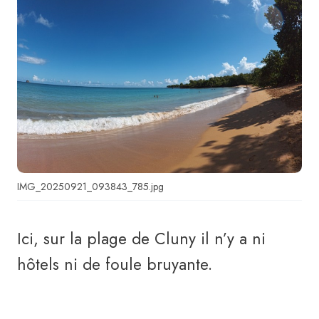
IMG_20250921_093843_785.jpg
Ici, sur la plage de Cluny il n’y a ni
hôtels ni de foule bruyante.