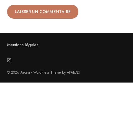
Alternative:
Mentions légales
© 2026 Asona - WordPress Theme by APALODI