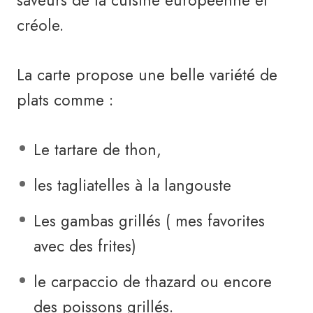
saveurs de la cuisine européenne et
créole.
La carte propose une belle variété de
plats comme :
Le tartare de thon,
les tagliatelles à la langouste
Les gambas grillés ( mes favorites
avec des frites)
le carpaccio de thazard ou encore
des poissons grillés.