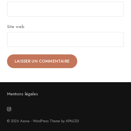
Site web
Alternative:
Mentions légales
© 2026 Asona - WordPress Theme by APALODI