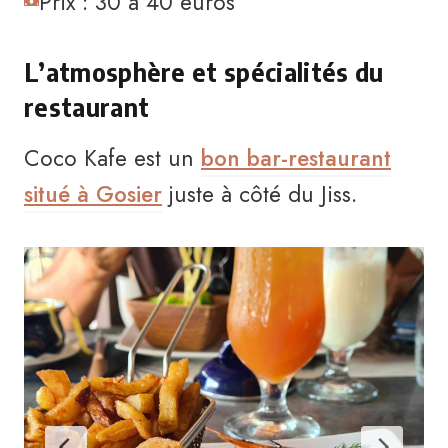
Prix : 30 à 40 euros
L’atmosphère et spécialités du
restaurant
Coco Kafe est un
bon bar-restaurant
situé à Gosier
juste à côté du Jiss.