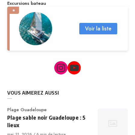
Excursions bateau
Voir la liste
VOUS AIMEREZ AUSSI
Plage Guadeloupe
Plage sable noir Guadeloupe : 5
lieux
mai 31, 2026
6 min de lecture